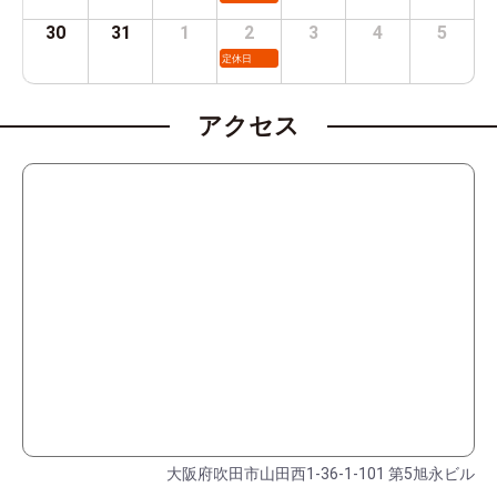
30
31
1
2
3
4
5
定休日
アクセス
大阪府吹田市山田西1-36-1-101 第5旭永ビル