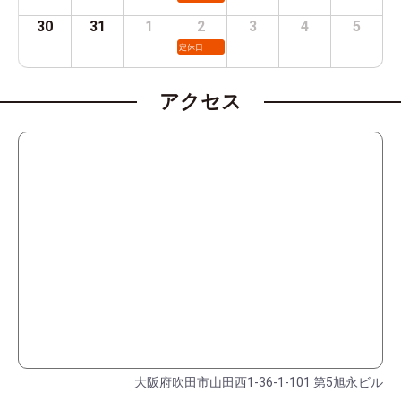
30
31
1
2
3
4
5
定休日
アクセス
大阪府吹田市山田西1-36-1-101 第5旭永ビル