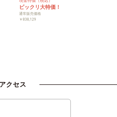
現金特価（税込）
ビックリ大特価！
通常販売価格
￥838,129
アクセス