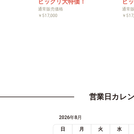
ビックリ大特価！
ビッ
通常販売価格
通常
￥517,000
￥517
営業日カレ
2026年8月
日
月
火
水