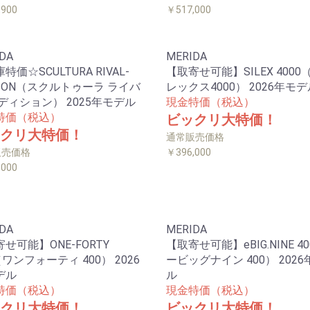
,900
￥517,000
DA
MERIDA
特価☆SCULTURA RIVAL-
【取寄せ可能】SILEX 4000
TION（スクルトゥーラ ライバ
レックス4000） 2026年モデ
ディション） 2025年モデル
現金特価（税込）
特価（税込）
ビックリ大特価！
クリ大特価！
通常販売価格
販売価格
￥396,000
,000
DA
MERIDA
せ可能】ONE-FORTY
【取寄せ可能】eBIG.NINE 4
（ワンフォーティ 400） 2026
ービッグナイン 400） 202
デル
ル
特価（税込）
現金特価（税込）
クリ大特価！
ビックリ大特価！