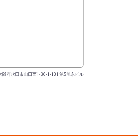
大阪府吹田市山田西1-36-1-101 第5旭永ビル