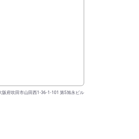
大阪府吹田市山田西1-36-1-101 第5旭永ビル