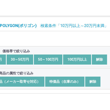
POLYGON(ポリゴン)
検索条件
「10万円以上～20万円未満」
価格帯で絞り込み
円
30～50万円
50～100万円
100万円以上
解除
商品の属性で絞り込み
品（メーカー取寄せ対応）
特価品（在庫のみ）
解除