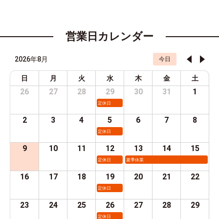
営業日カレンダー
2026年8月
今日
日
月
火
水
木
金
土
26
27
28
29
30
31
1
定休日
2
3
4
5
6
7
8
定休日
9
10
11
12
13
14
15
定休日
夏季休業
16
17
18
19
20
21
22
定休日
23
24
25
26
27
28
29
定休日