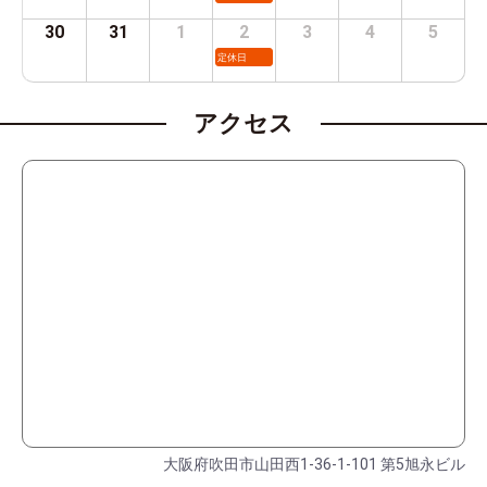
30
31
1
2
3
4
5
定休日
アクセス
大阪府吹田市山田西1-36-1-101 第5旭永ビル