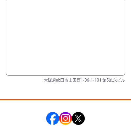
大阪府吹田市山田西1-36-1-101 第5旭永ビル