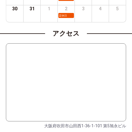
30
31
1
2
3
4
5
定休日
アクセス
大阪府吹田市山田西1-36-1-101 第5旭永ビル