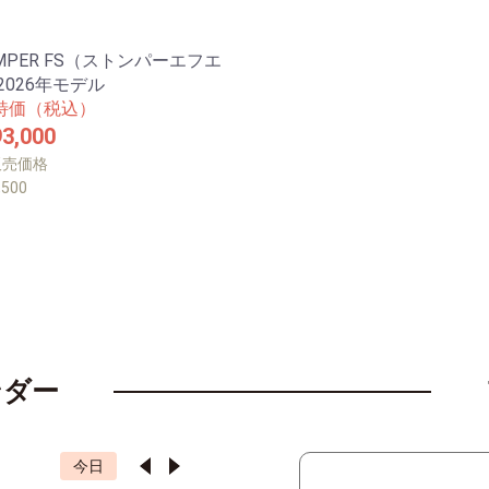
MPER FS（ストンパーエフエ
2026年モデル
特価（税込）
3,000
販売価格
,500
ンダー
今日