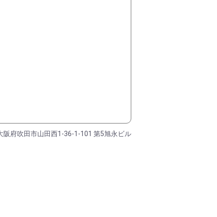
大阪府吹田市山田西1-36-1-101 第5旭永ビル