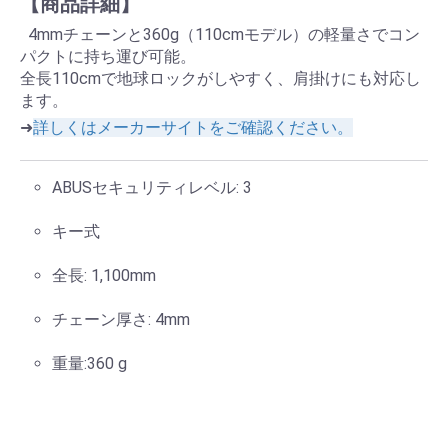
【商品詳細】
4mmチェーンと360g（110cmモデル）の軽量さでコン
パクトに持ち運び可能。
全長110cmで地球ロックがしやすく、肩掛けにも対応し
ます。
➜
詳しくはメーカーサイトをご確認ください。
ABUSセキュリティレベル: 3
キー式
全長: 1,100mm
チェーン厚さ: 4mm
重量:360 g