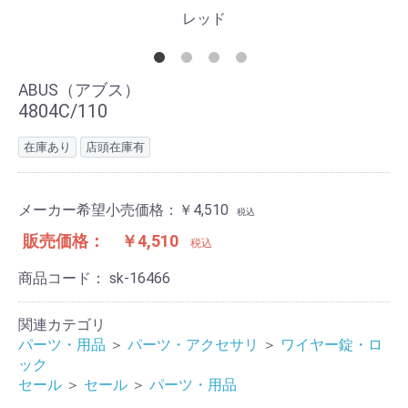
レッド
ABUS（アブス）
4804C/110
在庫あり
店頭在庫有
メーカー希望小売価格：
￥4,510
税込
販売価格：
￥4,510
税込
商品コード：
sk-16466
関連カテゴリ
パーツ・用品
＞
パーツ・アクセサリ
＞
ワイヤー錠・ロ
ック
セール
＞
セール
＞
パーツ・用品