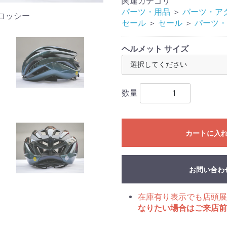
関連カテゴリ
パーツ・用品
＞
パーツ・ア
ロッシー
セール
＞
セール
＞
パーツ・
ヘルメット サイズ
数量
カートに入
お問い合わ
在庫有り表示でも店頭展
なりたい場合はご来店前