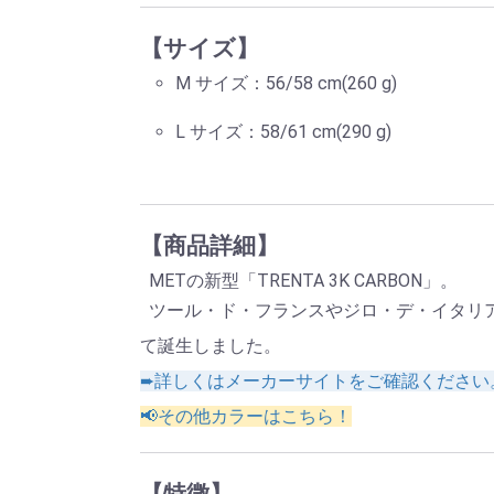
【サイズ】
M サイズ：56/58 cm(260 g)
L サイズ：58/61 cm(290 g)
【商品詳細】
METの新型「TRENTA 3K CARBON」。
ツール・ド・フランスやジロ・デ・イタリ
て誕生しました。
➨詳しくはメーカーサイトをご確認ください
📢その他カラーはこちら！