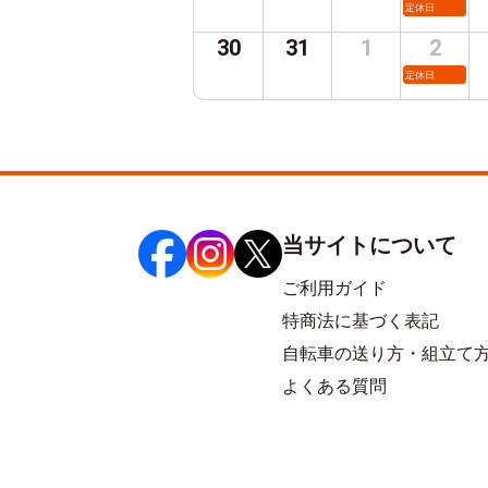
定休日
30
31
1
2
定休日
当サイトについて
ご利用ガイド
特商法に基づく表記
自転車の送り方・組立て
よくある質問