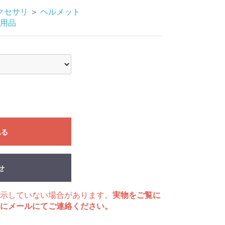
クセサリ
＞
ヘルメット
用品
れる
せ
示していない場合があります。
実物をご覧に
にメールにてご連絡ください。