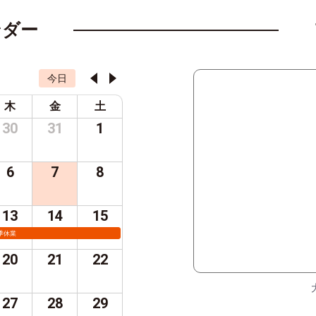
ンダー
今日
木
金
土
30
31
1
6
7
8
13
14
15
季休業
20
21
22
27
28
29