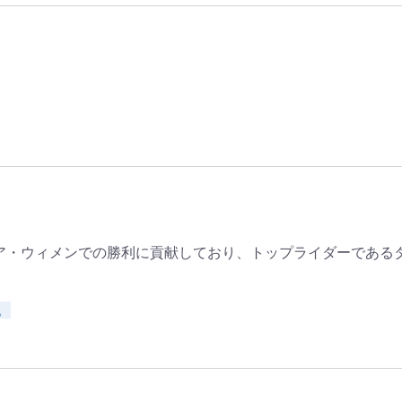
ア・ウィメンでの勝利に貢献しており、トップライダーである
。