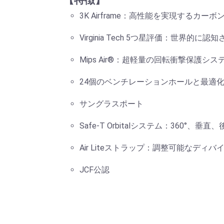
【特徴】
3K Airframe：高性能を実現するカー
Virginia Tech 5つ星評価：世界的
Mips Air®：超軽量の回転衝撃保護シス
24個のベンチレーションホールと最適
サングラスポート
Safe-T Orbitalシステム：360°、
Air Liteストラップ：調整可能なデ
JCF公認