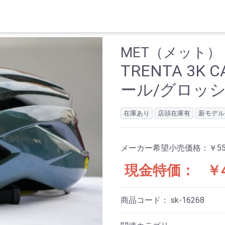
MET（メット）
TRENTA 3K
ール/グロッシ
在庫あり
店頭在庫有
新モデル
メーカー希望小売価格：
￥55
現金特価：
￥4
商品コード：
sk-16268