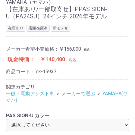
YAMAHA（ヤマハ）
【在庫あり/一部取寄せ】PPAS SION-
U（PA24SU）24インチ 2026年モデル
在庫あり
店頭在庫有
新モデル
メーカー希望小売価格：
￥156,000
税込
現金特価：
￥140,400
税込
商品コード：
sk-15937
関連カテゴリ
一般・電動アシスト車
＞
メーカーで選ぶ
＞
YAMAHA(ヤ
マハ)
PAS SION-U カラー