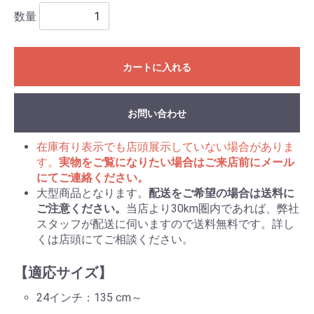
数量
カートに入れる
お問い合わせ
在庫有り表示でも店頭展示していない場合がありま
す。
実物をご覧になりたい場合はご来店前にメール
にてご連絡ください。
大型商品となります。
配送をご希望の場合は送料に
ご注意ください。
当店より30km圏内であれば、弊社
スタッフが配送に伺いますので送料無料です。詳し
くは店頭にてご相談ください。
【適応サイズ】
24インチ：135 cm～