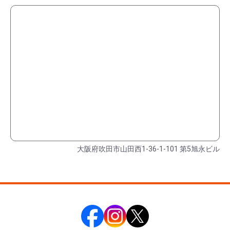
大阪府吹田市山田西1-36-1-101 第5旭永ビル