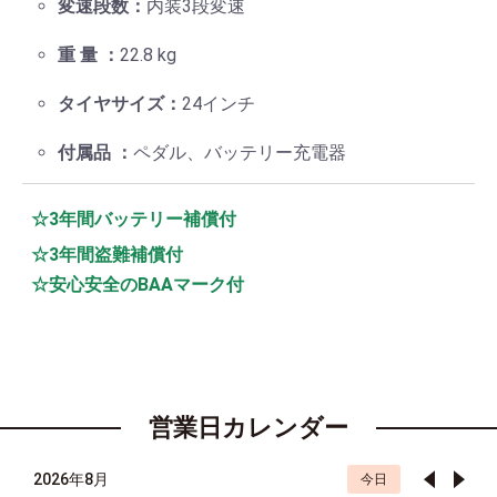
変速段数：
内装3段変速
重 量 ：
22.8 kg
タイヤサイズ：
24インチ
付属品 ：
ペダル、バッテリー充電器
☆3年間バッテリー補償付
☆3年間盗難補償付
☆安心安全のBAAマーク付
営業日カレンダー
2026年8月
今日