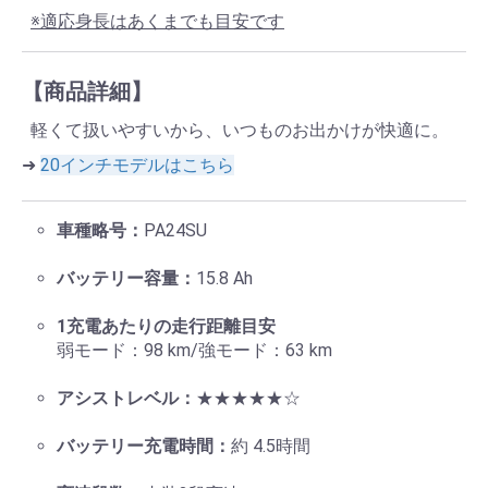
※適応身長はあくまでも目安です
【商品詳細】
軽くて扱いやすいから、いつものお出かけが快適に。
➜
20インチモデルはこちら
車種略号：
PA24SU
バッテリー容量：
15.8 Ah
1充電あたりの走行距離目安
弱モード：98 km/強モード：63 km
アシストレベル：
★★★★★☆
バッテリー充電時間：
約 4.5時間