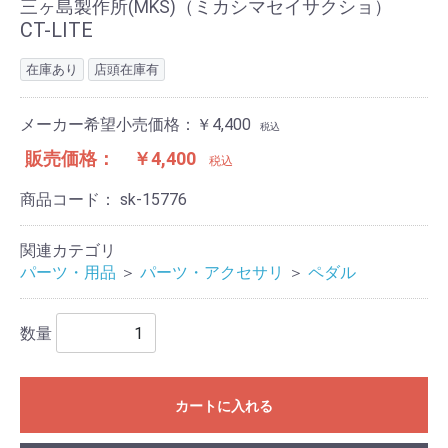
三ヶ島製作所(MKS)（ミカシマセイサクショ）
CT-LITE
在庫あり
店頭在庫有
メーカー希望小売価格：￥4,400
税込
販売価格：
￥4,400
税込
商品コード：
sk-15776
関連カテゴリ
パーツ・用品
＞
パーツ・アクセサリ
＞
ペダル
数量
カートに入れる