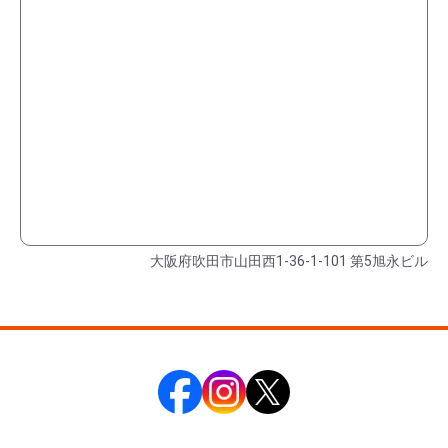
大阪府吹田市山田西1-36-1-101 第5旭永ビル