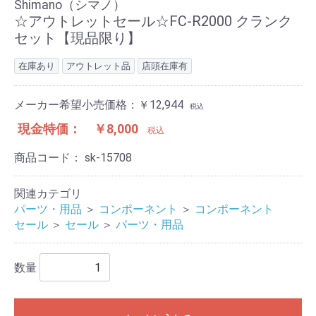
Shimano（シマノ）
☆アウトレットセール☆FC-R2000 クランク
セット【現品限り】
在庫あり
アウトレット品
店頭在庫有
メーカー希望小売価格：￥12,944
税込
現金特価：
￥8,000
税込
商品コード：
sk-15708
関連カテゴリ
パーツ・用品
＞
コンポーネント
＞
コンポーネント
セール
＞
セール
＞
パーツ・用品
数量