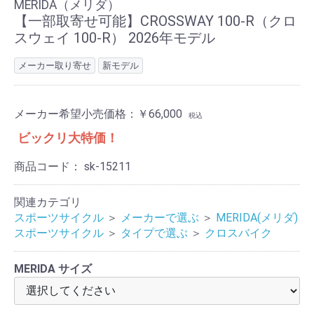
MERIDA（メリダ）
【一部取寄せ可能】CROSSWAY 100-R（クロ
スウェイ 100-R） 2026年モデル
メーカー取り寄せ
新モデル
メーカー希望小売価格：
￥66,000
税込
ビックリ大特価！
商品コード：
sk-15211
関連カテゴリ
スポーツサイクル
＞
メーカーで選ぶ
＞
MERIDA(メリダ)
スポーツサイクル
＞
タイプで選ぶ
＞
クロスバイク
MERIDA サイズ