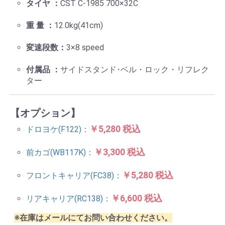
タイヤ ：
CST C-1985 700×32C
重 量 ：
12.0kg(41cm)
変速段数：
3×8 speed
付属品 ：
サイドスタンド･ベル・ロック・リフレク
ター
【オプション】
￥5,280 税込
ドロヨケ(F122)：
￥3,300 税込
前カゴ(WB117K)：
￥5,280 税込
フロントキャリア(FC38)：
￥6,600 税込
リアキャリア(RC138)：
※在庫はメールにてお問い合わせください。