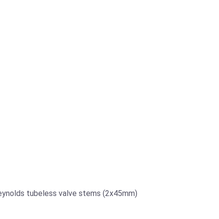
 Reynolds tubeless valve stems (2x45mm)