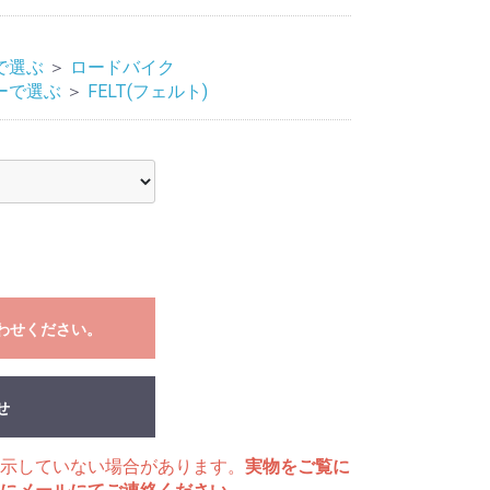
で選ぶ
＞
ロードバイク
ーで選ぶ
＞
FELT(フェルト)
わせください。
せ
示していない場合があります。
実物をご覧に