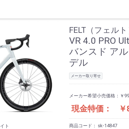
FELT（フェルト
VR 4.0 PRO Ul
バンスド アルテ
デル
メーカー取り寄せ
メーカー希望小売価格：
￥99
現金特価：
￥8
商品コード：
sk-14847
イト