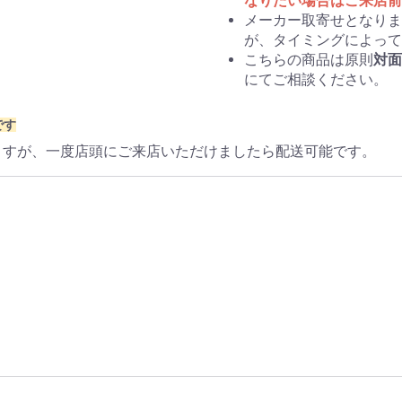
なりたい場合はご来店前
メーカー取寄せとなりま
が、タイミングによって
こちらの商品は原則
対面
にてご相談ください。
です
ますが、一度店頭にご来店いただけましたら配送可能です。
）
）
）