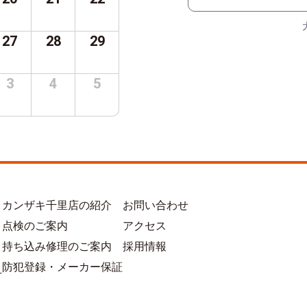
27
28
29
3
4
5
カンザキ千里店の紹介
お問い合わせ
点検のご案内
アクセス
持ち込み修理のご案内
採用情報
防犯登録・メーカー保証
方