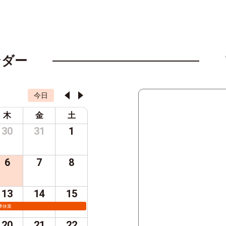
ンダー
今日
木
金
土
30
31
1
6
7
8
13
14
15
季休業
20
21
22