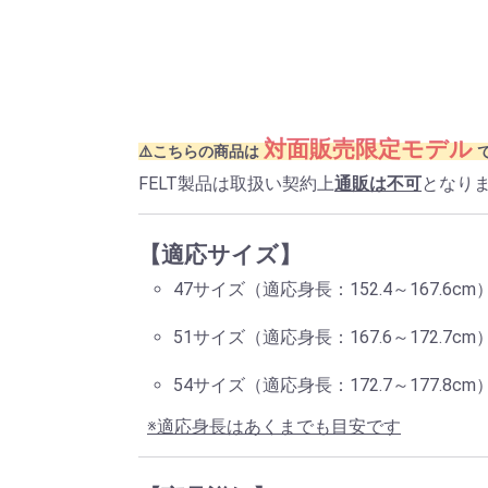
対面販売限定モデル
⚠️こちらの商品は
FELT製品は取扱い契約上
通販は不可
となり
【適応サイズ】
47サイズ（適応身長：152.4～167.6cm
51サイズ（適応身長：167.6～172.7cm
54サイズ（適応身長：172.7～177.8cm
※適応身長はあくまでも目安です