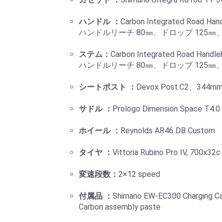
ハンドル ：
Carbon Integrated Road Han
ハンドルリーチ 80㎜、ドロップ 125㎜、
ステム：
Carbon Integrated Road Handl
ハンドルリーチ 80㎜、ドロップ 125㎜、
シートポスト ：
Devox Post.C2、344m
サドル ：
Prologo Dimension Space T4.0
ホイール ：
Reynolds AR46 DB Custom
タイヤ ：
Vittoria Rubino Pro IV, 700x32c
変速段数：
2×12 speed
付属品 ：
Shimano EW-EC300 Charging Cabl
Carbon assembly paste