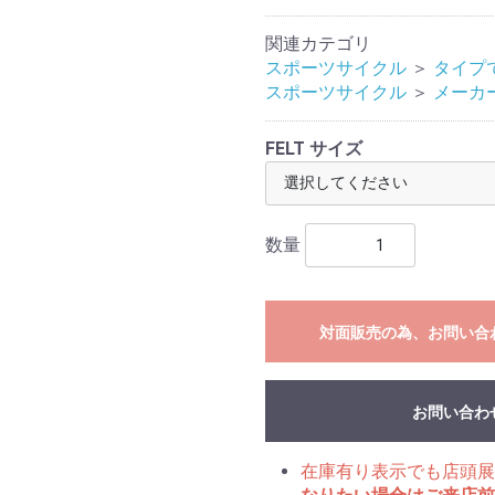
関連カテゴリ
スポーツサイクル
＞
タイプ
スポーツサイクル
＞
メーカ
FELT サイズ
数量
対面販売の為、お問い合
お問い合わ
在庫有り表示でも店頭展