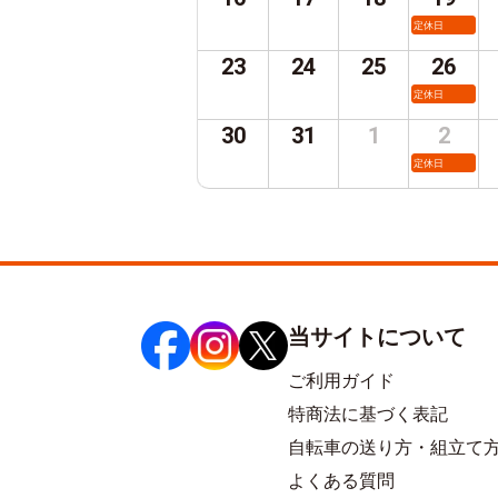
定休日
23
24
25
26
定休日
30
31
1
2
定休日
当サイトについて
ご利用ガイド
特商法に基づく表記
自転車の送り方・組立て
よくある質問