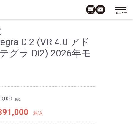
メニュー
）
tegra Di2 (VR 4.0 アド
グラ Di2) 2026年モ
0,000
税込
91,000
税込