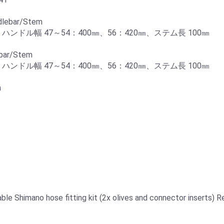
dlebar/Stem
ハンドル幅 47～54：400㎜、56：420㎜、ステム長 100㎜
ebar/Stem
ハンドル幅 47～54：400㎜、56：420㎜、ステム長 100㎜
m
e Shimano hose fitting kit (2x olives and connector inserts)