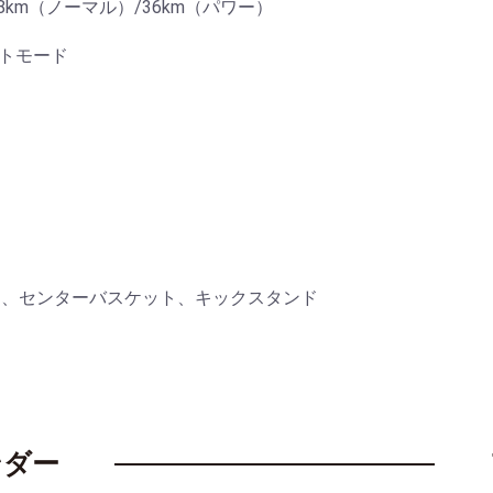
48km（ノーマル）/36km（パワー）
トモード
ト、センターバスケット、キックスタンド
ンダー