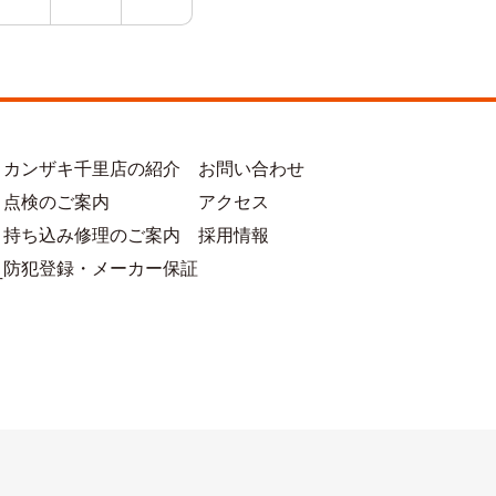
カンザキ千里店の紹介
お問い合わせ
点検のご案内
アクセス
持ち込み修理のご案内
採用情報
防犯登録・メーカー保証
方
大阪府吹田市山田西1-36-1-1
Copyright (c) 201