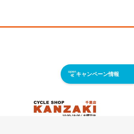
キャンペーン情報
10:00-19:00 / 水曜定休
01 第5旭永ビル
（
Google Mapで見る
）
06-6878-1745
5-2024
サイクルショップカンザキ千里店 All rights reserved.