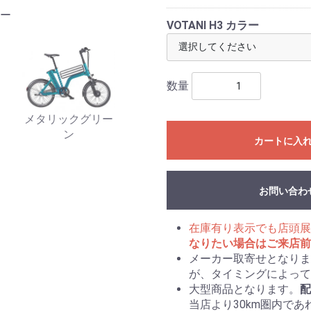
ー
メタリ
VOTANI H3 カラー
数量
メタリックグリー
ン
カートに入
お問い合わ
在庫有り表示でも店頭展
なりたい場合はご来店前
メーカー取寄せとなりま
が、タイミングによって
大型商品となります。
配
当店より30km圏内で