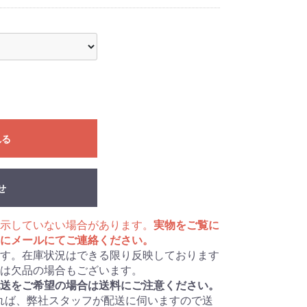
ックブルー
れる
せ
示していない場合があります。
実物をご覧に
にメールにてご連絡ください。
す。在庫状況はできる限り反映しております
は欠品の場合もございます。
送をご希望の場合は送料にご注意ください。
あれば、弊社スタッフが配送に伺いますので送