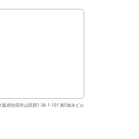
大阪府吹田市山田西1-36-1-101 第5旭永ビル