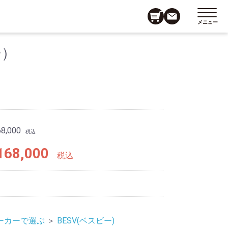
メニュー
ー）
8,000
税込
68,000
税込
ーカーで選ぶ
＞
BESV(ベスビー)