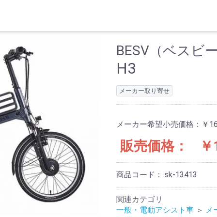
BESV（ベスビ
H3
メーカー取り寄せ
メーカー希望小売価格：
￥16
販売価格：
￥1
商品コード：
sk-13413
関連カテゴリ
一般・電動アシスト車
＞
メ