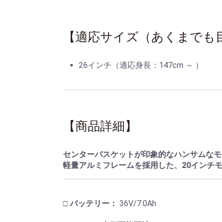
【適応サイズ（あくまでも
26インチ（適応身長：147cm ～ ）
【商品詳細】
センターバスケットが印象的なハンサムなモ
軽量アルミフレームを採用した、20インチ
□ バッテリー：
36V/7.0Ah