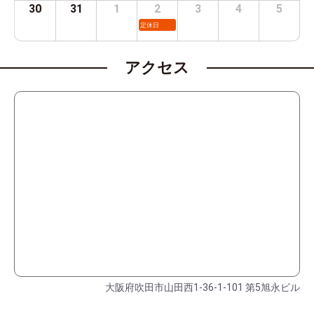
30
31
1
2
3
4
5
定休日
アクセス
大阪府吹田市山田西1-36-1-101 第5旭永ビル