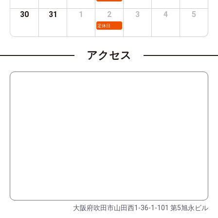
30
31
1
2
3
4
5
定休日
アクセス
大阪府吹田市山田西1-36-1-101 第5旭永ビル