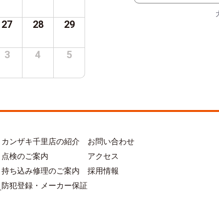
27
28
29
3
4
5
カンザキ千里店の紹介
お問い合わせ
点検のご案内
アクセス
持ち込み修理のご案内
採用情報
防犯登録・メーカー保証
方