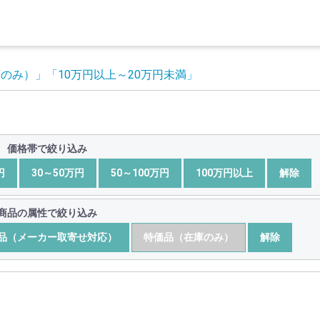
庫のみ）」
「10万円以上～20万円未満」
価格帯で絞り込み
円
30～50万円
50～100万円
100万円以上
解除
商品の属性で絞り込み
品（メーカー取寄せ対応）
特価品（在庫のみ）
解除