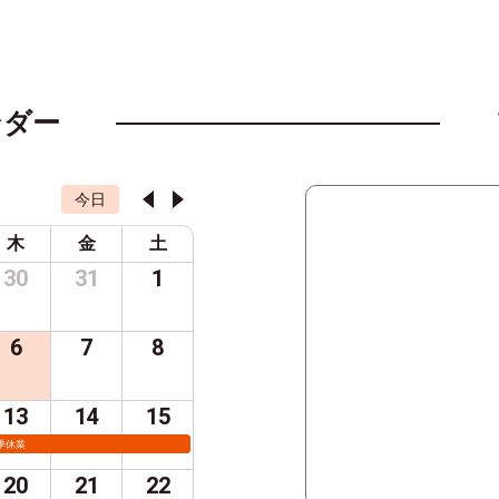
ンダー
今日
木
金
土
30
31
1
6
7
8
13
14
15
季休業
20
21
22