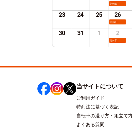
定休日
23
24
25
26
定休日
30
31
1
2
定休日
当サイトについて
ご利用ガイド
特商法に基づく表記
自転車の送り方・組立て
よくある質問