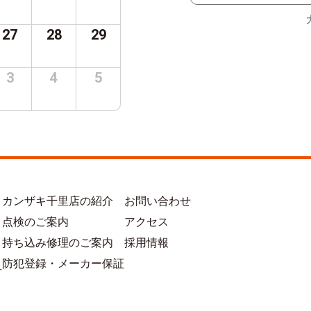
27
28
29
3
4
5
カンザキ千里店の紹介
お問い合わせ
点検のご案内
アクセス
持ち込み修理のご案内
採用情報
防犯登録・メーカー保証
方