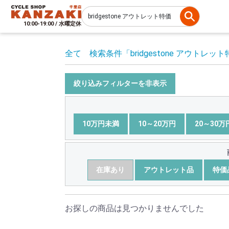
10:00-19:00 / 水曜定休
全て
検索条件
「bridgestone アウトレッ
絞り込みフィルターを非表示
10万円未満
10～20万円
20～30万
在庫あり
アウトレット品
特価
お探しの商品は見つかりませんでした