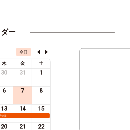
ンダー
今日
木
金
土
30
31
1
6
7
8
13
14
15
季休業
20
21
22