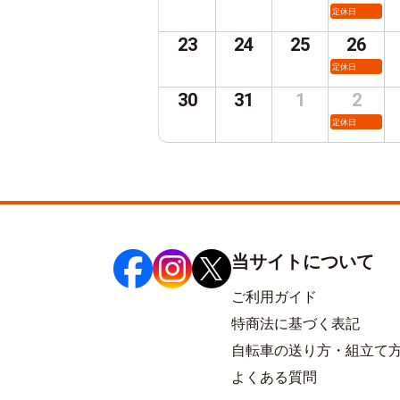
定休日
23
24
25
26
定休日
30
31
1
2
定休日
当サイトについて
ご利用ガイド
特商法に基づく表記
自転車の送り方・組立て
よくある質問