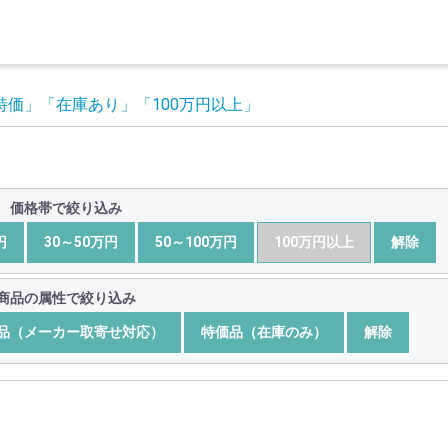
ト特価」
「在庫あり」
「100万円以上」
価格帯で絞り込み
円
30～50万円
50～100万円
100万円以上
解除
商品の属性で絞り込み
品（メーカー取寄せ対応）
特価品（在庫のみ）
解除