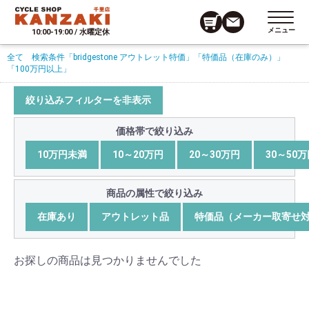
メニュー
10:00-19:00 / 水曜定休
全て
検索条件
「bridgestone アウトレット特価」
「特価品（在庫のみ）」
「100万円以上」
絞り込みフィルターを非表示
価格帯で絞り込み
10万円未満
10～20万円
20～30万円
30～50
商品の属性で絞り込み
在庫あり
アウトレット品
特価品（メーカー取寄せ
お探しの商品は見つかりませんでした