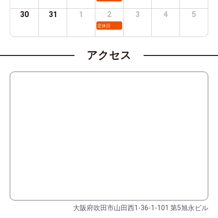
30
31
1
2
3
4
5
定休日
アクセス
大阪府吹田市山田西1-36-1-101 第5旭永ビル