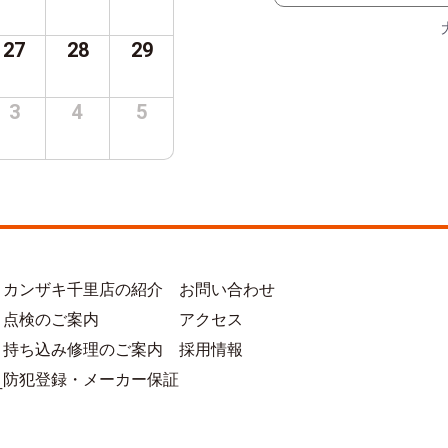
27
28
29
3
4
5
カンザキ千里店の紹介
お問い合わせ
点検のご案内
アクセス
持ち込み修理のご案内
採用情報
防犯登録・メーカー保証
方