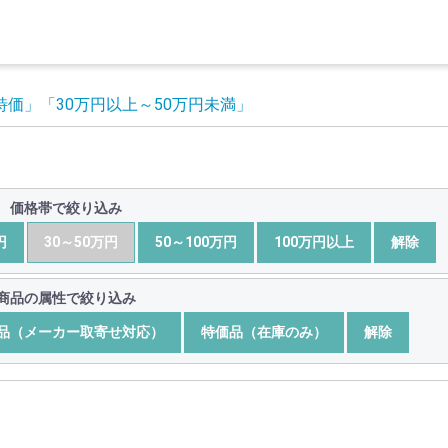
ト特価」
「30万円以上～50万円未満」
価格帯で絞り込み
円
30～50万円
50～100万円
100万円以上
解除
商品の属性で絞り込み
品（メーカー取寄せ対応）
特価品（在庫のみ）
解除