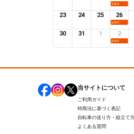
定休日
23
24
25
26
定休日
30
31
1
2
定休日
当サイトについて
ご利用ガイド
特商法に基づく表記
自転車の送り方・組立て
よくある質問