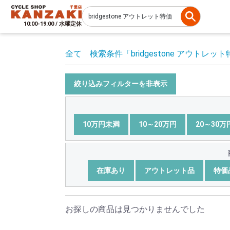
10:00-19:00 / 水曜定休
全て
検索条件
「bridgestone アウトレッ
絞り込みフィルターを非表示
10万円未満
10～20万円
20～30万
在庫あり
アウトレット品
特価
お探しの商品は見つかりませんでした