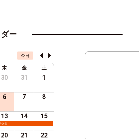
ンダー
今日
木
金
土
30
31
1
6
7
8
13
14
15
季休業
20
21
22