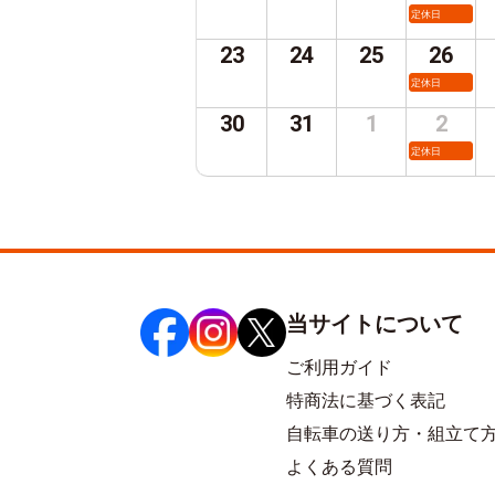
定休日
23
24
25
26
定休日
30
31
1
2
定休日
当サイトについて
ご利用ガイド
特商法に基づく表記
自転車の送り方・組立て
よくある質問