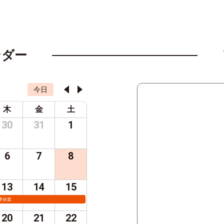
ンダー
今日
木
金
土
30
31
1
6
7
8
13
14
15
季休業
20
21
22