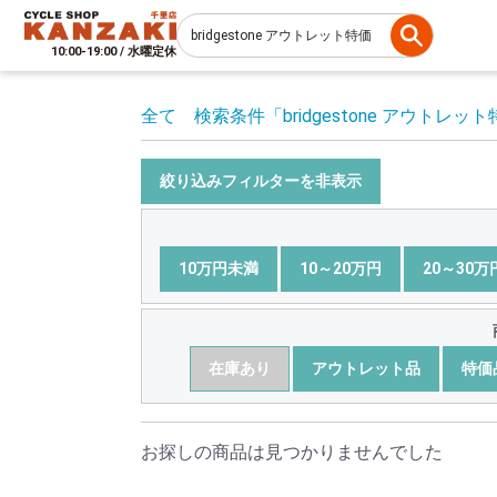
10:00-19:00 / 水曜定休
全て
検索条件
「bridgestone アウトレッ
絞り込みフィルターを非表示
10万円未満
10～20万円
20～30万
在庫あり
アウトレット品
特価
お探しの商品は見つかりませんでした