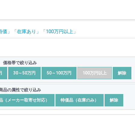
ト特価」
「在庫あり」
「100万円以上」
価格帯で絞り込み
円
30～50万円
50～100万円
100万円以上
解除
商品の属性で絞り込み
品（メーカー取寄せ対応）
特価品（在庫のみ）
解除