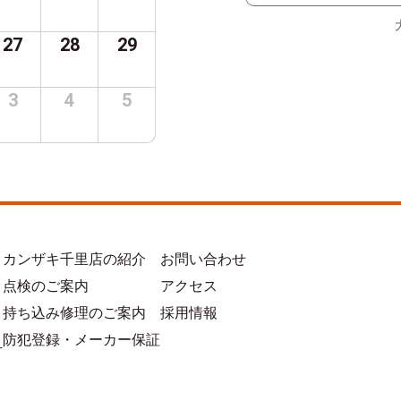
27
28
29
3
4
5
カンザキ千里店の紹介
お問い合わせ
点検のご案内
アクセス
持ち込み修理のご案内
採用情報
防犯登録・メーカー保証
方