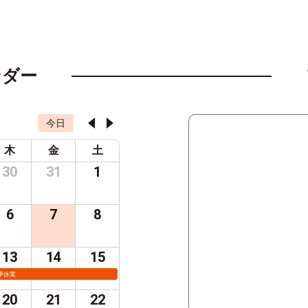
ンダー
今日
木
金
土
30
31
1
6
7
8
13
14
15
季休業
20
21
22