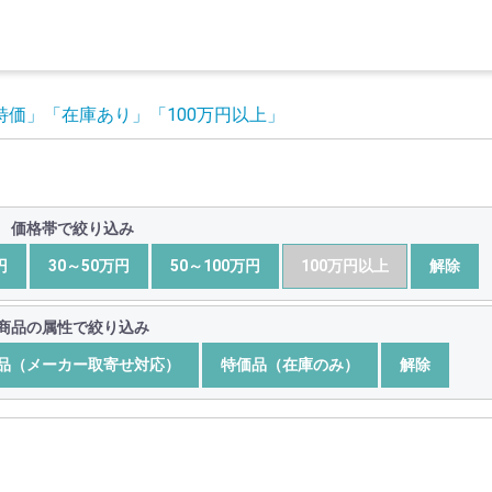
ト特価」
「在庫あり」
「100万円以上」
価格帯で絞り込み
円
30～50万円
50～100万円
100万円以上
解除
商品の属性で絞り込み
品（メーカー取寄せ対応）
特価品（在庫のみ）
解除