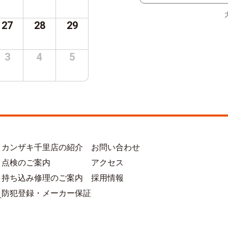
27
28
29
3
4
5
カンザキ千里店の紹介
お問い合わせ
点検のご案内
アクセス
持ち込み修理のご案内
採用情報
防犯登録・メーカー保証
方