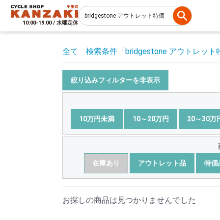
10:00-19:00 / 水曜定休
全て
検索条件
「bridgestone アウトレッ
絞り込みフィルターを非表示
10万円未満
10～20万円
20～30万
在庫あり
アウトレット品
特価
お探しの商品は見つかりませんでした