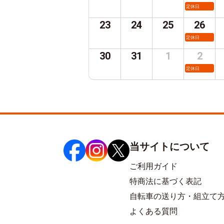
定休日
23
24
25
26
定休日
30
31
1
2
定休日
当サイトについて
ご利用ガイド
特商法に基づく表記
自転車の送り方・組立て
よくある質問