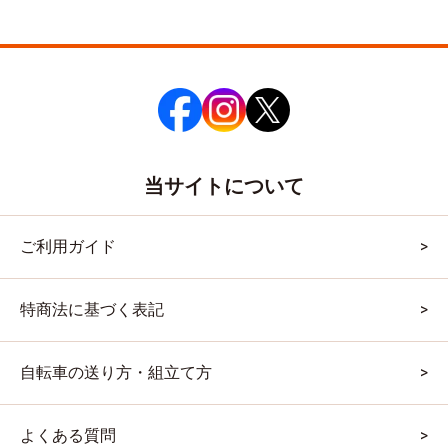
当サイトについて
ご利用ガイド
特商法に基づく表記
自転車の送り方・組立て方
よくある質問