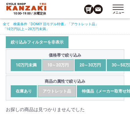
メニュー
10:00-19:00 / 水曜定休
全て
検索条件
「DONKY 旧モデル特価」
「アウトレット品」
「10万円以上～20万円未満」
絞り込みフィルターを非表示
価格帯で絞り込み
10万円未満
10～20万円
20～30万円
30～50
商品の属性で絞り込み
在庫あり
アウトレット品
特価品（メーカー取寄せ
お探しの商品は見つかりませんでした