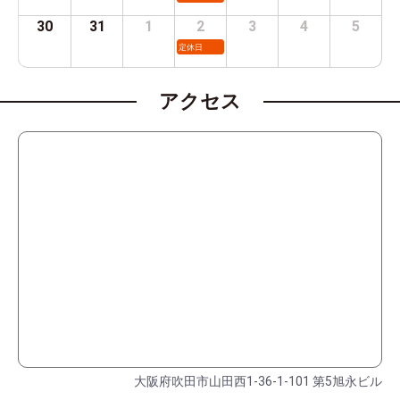
30
31
1
2
3
4
5
定休日
アクセス
大阪府吹田市山田西1-36-1-101 第5旭永ビル