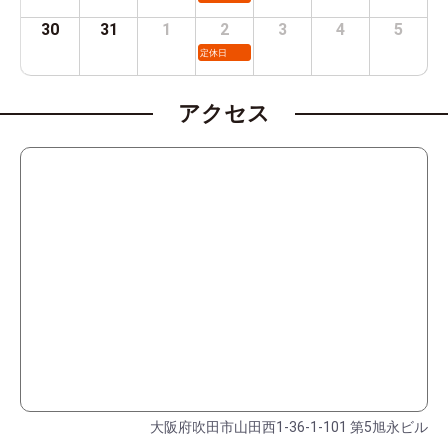
30
31
1
2
3
4
5
定休日
アクセス
大阪府吹田市山田西1-36-1-101 第5旭永ビル