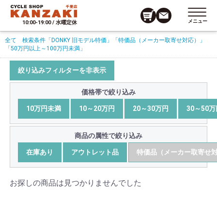
メニュー
10:00-19:00 / 水曜定休
全て
検索条件
「DONKY 旧モデル特価」
「特価品（メーカー取寄せ対応）」
「50万円以上～100万円未満」
絞り込みフィルターを非表示
価格帯で絞り込み
10万円未満
10～20万円
20～30万円
30～50
商品の属性で絞り込み
在庫あり
アウトレット品
特価品（メーカー取寄せ
お探しの商品は見つかりませんでした