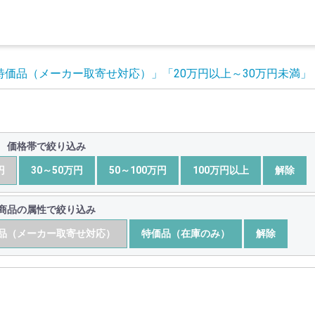
特価品（メーカー取寄せ対応）」
「20万円以上～30万円未満」
価格帯で絞り込み
円
30～50万円
50～100万円
100万円以上
解除
商品の属性で絞り込み
品（メーカー取寄せ対応）
特価品（在庫のみ）
解除