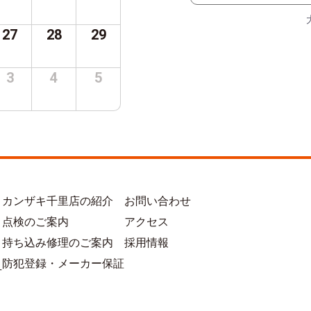
27
28
29
3
4
5
カンザキ千里店の紹介
お問い合わせ
点検のご案内
アクセス
持ち込み修理のご案内
採用情報
防犯登録・メーカー保証
方