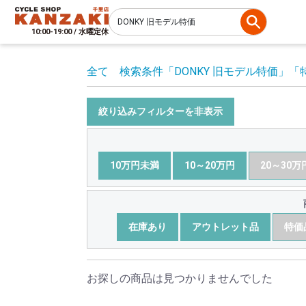
10:00-19:00 / 水曜定休
全て
検索条件
「DONKY 旧モデル特価」
「
絞り込みフィルターを非表示
10万円未満
10～20万円
20～30万
在庫あり
アウトレット品
特価
お探しの商品は見つかりませんでした