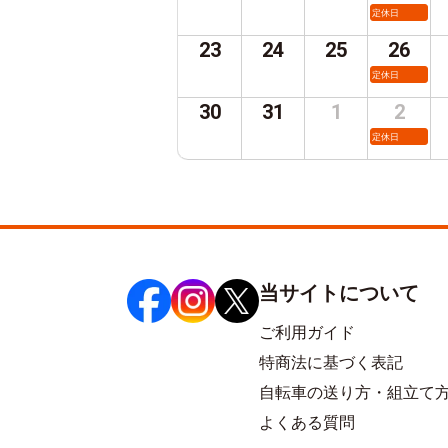
定休日
23
24
25
26
定休日
30
31
1
2
定休日
当サイトについて
ご利用ガイド
特商法に基づく表記
自転車の送り方・組立て
よくある質問