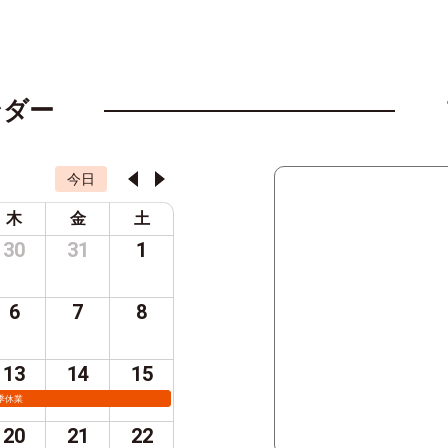
ンダー
今日
木
金
土
30
31
1
6
7
8
13
14
15
季休業
20
21
22