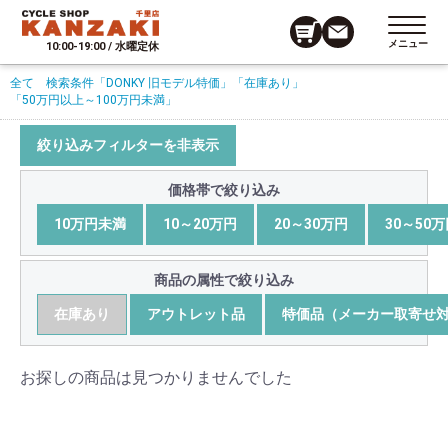
メニュー
10:00-19:00 / 水曜定休
全て
検索条件
「DONKY 旧モデル特価」
「在庫あり」
「50万円以上～100万円未満」
絞り込みフィルターを非表示
価格帯で絞り込み
10万円未満
10～20万円
20～30万円
30～50
商品の属性で絞り込み
在庫あり
アウトレット品
特価品（メーカー取寄せ
お探しの商品は見つかりませんでした