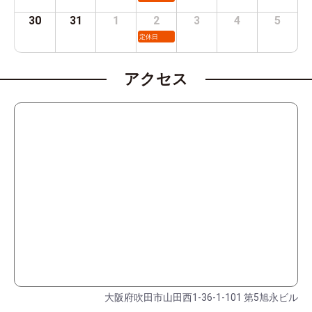
30
31
1
2
3
4
5
定休日
アクセス
大阪府吹田市山田西1-36-1-101 第5旭永ビル