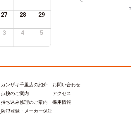
27
28
29
3
4
5
カンザキ千里店の紹介
お問い合わせ
点検のご案内
アクセス
持ち込み修理のご案内
採用情報
防犯登録・メーカー保証
方