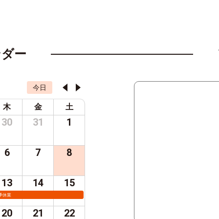
ンダー
今日
木
金
土
30
31
1
6
7
8
13
14
15
季休業
20
21
22