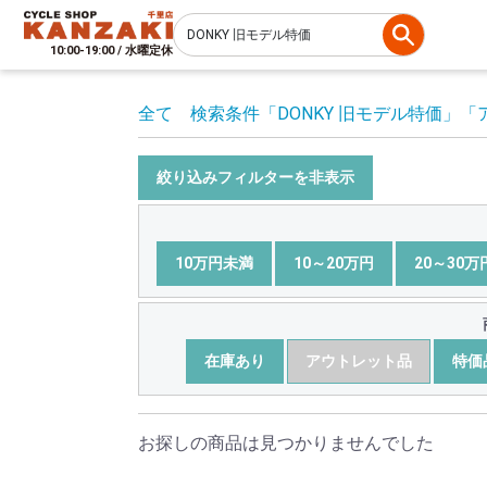
10:00-19:00 / 水曜定休
全て
検索条件
「DONKY 旧モデル特価」
「
絞り込みフィルターを非表示
10万円未満
10～20万円
20～30万
在庫あり
アウトレット品
特価
お探しの商品は見つかりませんでした