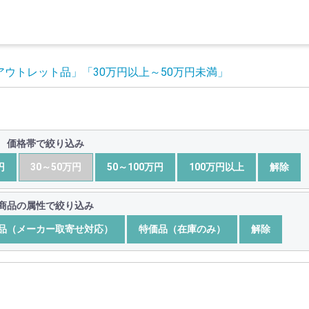
アウトレット品」
「30万円以上～50万円未満」
価格帯で絞り込み
円
30～50万円
50～100万円
100万円以上
解除
商品の属性で絞り込み
品（メーカー取寄せ対応）
特価品（在庫のみ）
解除