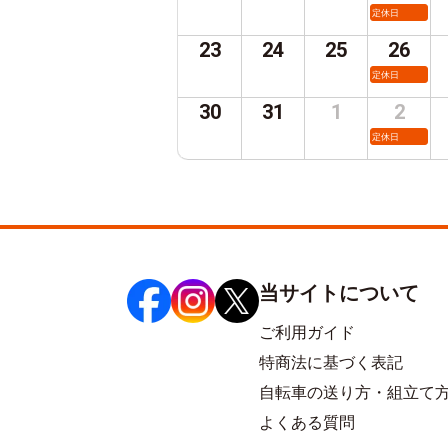
定休日
23
24
25
26
定休日
30
31
1
2
定休日
当サイトについて
ご利用ガイド
特商法に基づく表記
自転車の送り方・組立て
よくある質問