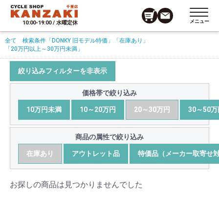
メニュー
10:00-19:00 / 水曜定休
全て
検索条件
「DONKY 旧モデル特価」
「在庫あり」
「20万円以上～30万円未満」
絞り込みフィルターを非表示
価格帯で絞り込み
10万円未満
10～20万円
20～30万円
30～50
商品の属性で絞り込み
在庫あり
アウトレット品
特価品（メーカー取寄せ
お探しの商品は見つかりませんでした