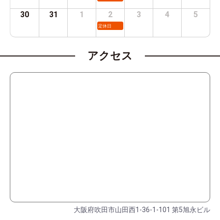
30
31
1
2
3
4
5
定休日
アクセス
大阪府吹田市山田西1-36-1-101 第5旭永ビル