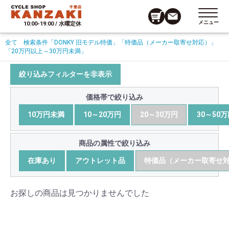
メニュー
10:00-19:00 / 水曜定休
全て
検索条件
「DONKY 旧モデル特価」
「特価品（メーカー取寄せ対応）」
「20万円以上～30万円未満」
絞り込みフィルターを非表示
価格帯で絞り込み
10万円未満
10～20万円
20～30万円
30～50
商品の属性で絞り込み
在庫あり
アウトレット品
特価品（メーカー取寄せ
お探しの商品は見つかりませんでした