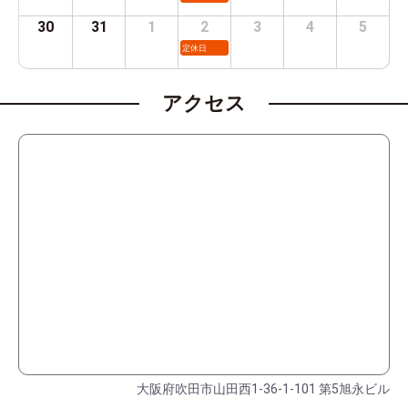
30
31
1
2
3
4
5
定休日
アクセス
大阪府吹田市山田西1-36-1-101 第5旭永ビル