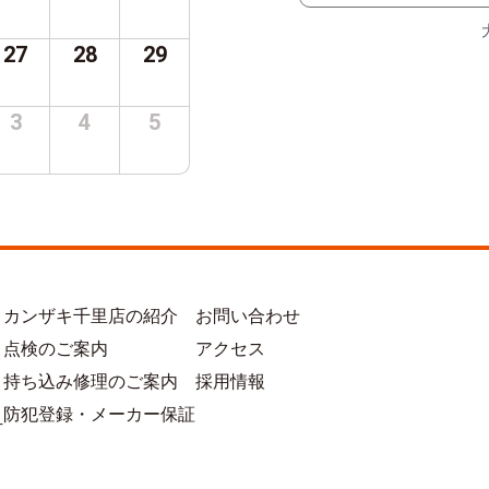
27
28
29
3
4
5
カンザキ千里店の紹介
お問い合わせ
点検のご案内
アクセス
持ち込み修理のご案内
採用情報
防犯登録・メーカー保証
方