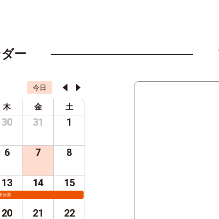
ンダー
今日
木
金
土
30
31
1
6
7
8
13
14
15
季休業
20
21
22