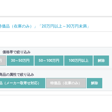
特価品（在庫のみ）」
「20万円以上～30万円未満」
価格帯で絞り込み
円
30～50万円
50～100万円
100万円以上
解除
商品の属性で絞り込み
品（メーカー取寄せ対応）
特価品（在庫のみ）
解除