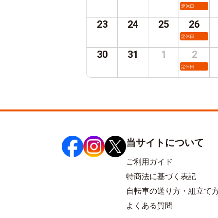
定休日
23
24
25
26
定休日
30
31
1
2
定休日
当サイトについて
ご利用ガイド
特商法に基づく表記
自転車の送り方・組立て
よくある質問