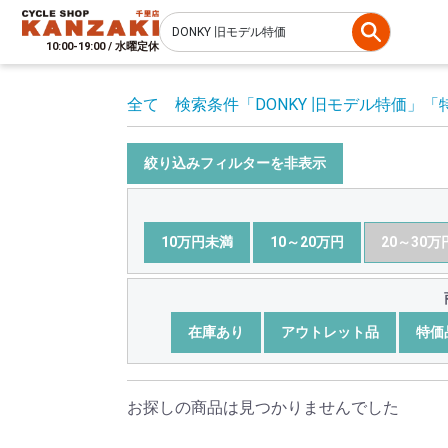
10:00-19:00 / 水曜定休
全て
検索条件
「DONKY 旧モデル特価」
「
絞り込みフィルターを非表示
10万円未満
10～20万円
20～30万
在庫あり
アウトレット品
特価
お探しの商品は見つかりませんでした