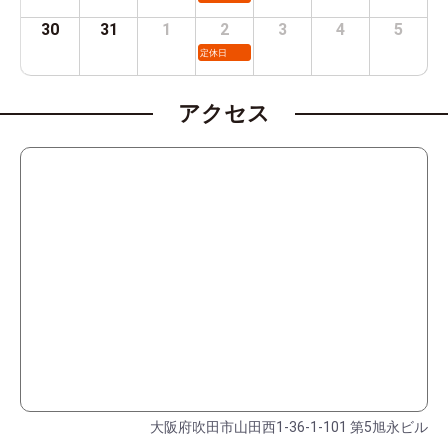
30
31
1
2
3
4
5
定休日
アクセス
大阪府吹田市山田西1-36-1-101 第5旭永ビル