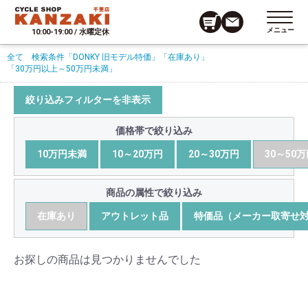
メニュー
10:00-19:00 / 水曜定休
全て
検索条件
「DONKY 旧モデル特価」
「在庫あり」
「30万円以上～50万円未満」
絞り込みフィルターを非表示
価格帯で絞り込み
10万円未満
10～20万円
20～30万円
30～50
商品の属性で絞り込み
在庫あり
アウトレット品
特価品（メーカー取寄せ
お探しの商品は見つかりませんでした