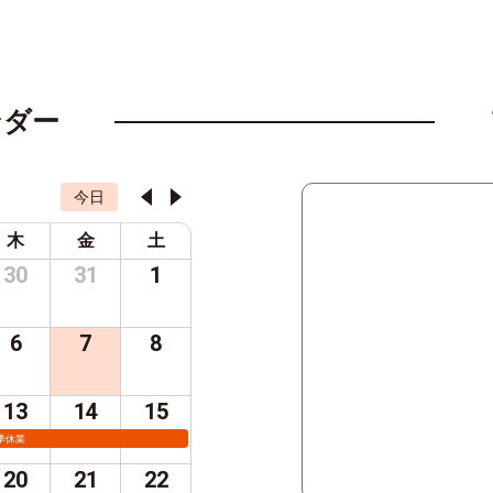
ンダー
今日
木
金
土
30
31
1
6
7
8
13
14
15
季休業
20
21
22