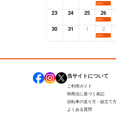
定休日
23
24
25
26
定休日
30
31
1
2
定休日
当サイトについて
ご利用ガイド
特商法に基づく表記
自転車の送り方・組立て
よくある質問