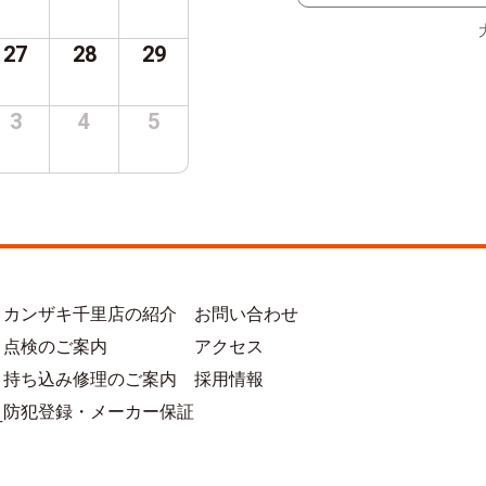
27
28
29
3
4
5
カンザキ千里店の紹介
お問い合わせ
点検のご案内
アクセス
持ち込み修理のご案内
採用情報
防犯登録・メーカー保証
方