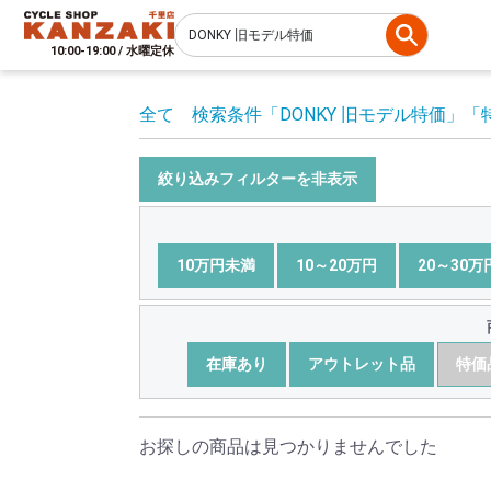
10:00-19:00 / 水曜定休
全て
検索条件
「DONKY 旧モデル特価」
「
絞り込みフィルターを非表示
10万円未満
10～20万円
20～30万
在庫あり
アウトレット品
特価
お探しの商品は見つかりませんでした