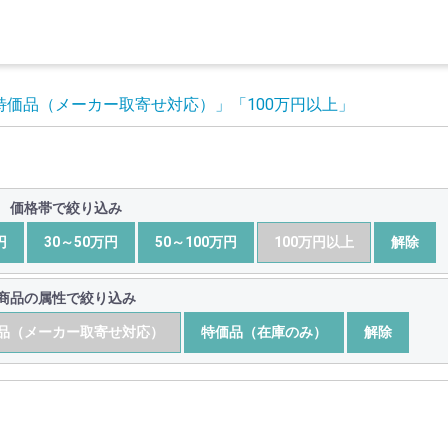
特価品（メーカー取寄せ対応）」
「100万円以上」
価格帯で絞り込み
円
30～50万円
50～100万円
100万円以上
解除
商品の属性で絞り込み
品（メーカー取寄せ対応）
特価品（在庫のみ）
解除