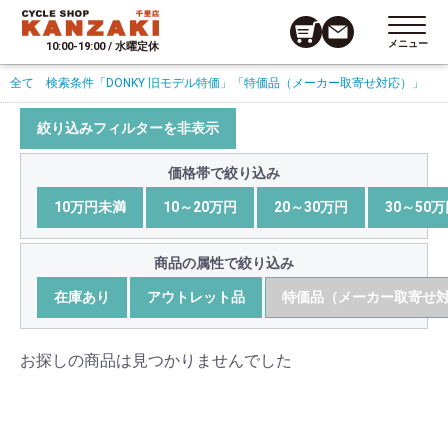
メニュー
10:00-19:00 / 水曜定休
全て
検索条件
「DONKY 旧モデル特価」
「特価品（メーカー取寄せ対応）」
絞り込みフィルターを非表示
価格帯で絞り込み
10万円未満
10～20万円
20～30万円
30～50
商品の属性で絞り込み
在庫あり
アウトレット品
特価品（メーカー取寄せ
お探しの商品は見つかりませんでした