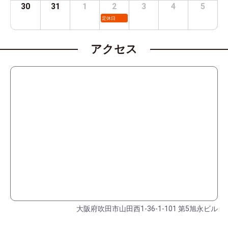
30
31
1
2
3
4
5
定休日
アクセス
大阪府吹田市山田西1-36-1-101 第5旭永ビル