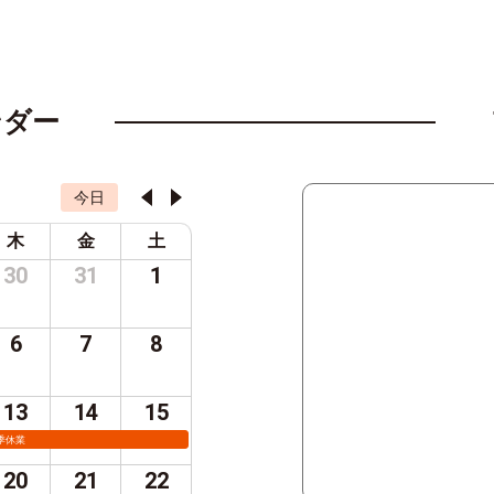
ンダー
今日
木
金
土
30
31
1
6
7
8
13
14
15
季休業
20
21
22