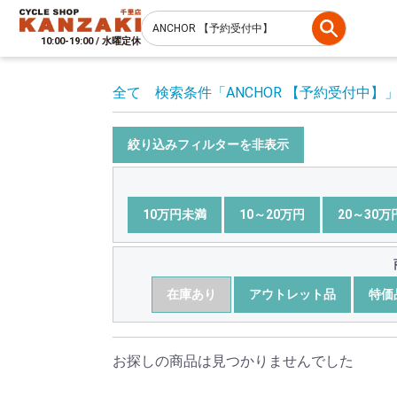
10:00-19:00 / 水曜定休
全て
検索条件
「ANCHOR 【予約受付中】
絞り込みフィルターを非表示
10万円未満
10～20万円
20～30万
在庫あり
アウトレット品
特価
お探しの商品は見つかりませんでした