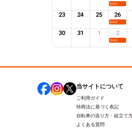
定休日
23
24
25
26
定休日
30
31
1
2
定休日
当サイトについて
ご利用ガイド
特商法に基づく表記
自転車の送り方・組立て
よくある質問