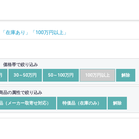
」
「在庫あり」
「100万円以上」
価格帯で絞り込み
円
30～50万円
50～100万円
100万円以上
解除
商品の属性で絞り込み
品（メーカー取寄せ対応）
特価品（在庫のみ）
解除