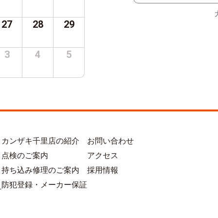
27
28
29
3
4
5
カンザキ千里店の紹介
お問い合わせ
点検のご案内
アクセス
持ち込み修理のご案内
採用情報
防犯登録・メーカー保証
方