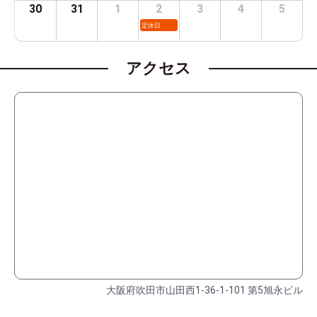
30
31
1
2
3
4
5
定休日
アクセス
大阪府吹田市山田西1-36-1-101 第5旭永ビル