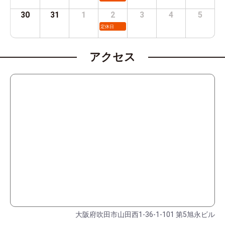
30
31
1
2
3
4
5
定休日
アクセス
大阪府吹田市山田西1-36-1-101 第5旭永ビル