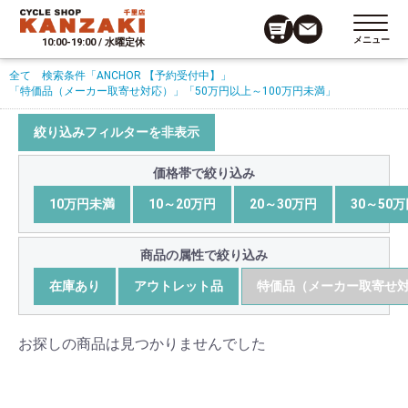
メニュー
10:00-19:00 / 水曜定休
全て
検索条件
「ANCHOR 【予約受付中】」
「特価品（メーカー取寄せ対応）」
「50万円以上～100万円未満」
絞り込みフィルターを非表示
価格帯で絞り込み
10万円未満
10～20万円
20～30万円
30～50
商品の属性で絞り込み
在庫あり
アウトレット品
特価品（メーカー取寄せ
お探しの商品は見つかりませんでした