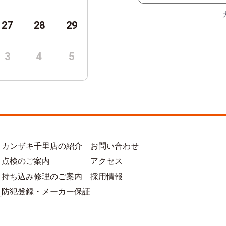
27
28
29
3
4
5
カンザキ千里店の紹介
お問い合わせ
点検のご案内
アクセス
持ち込み修理のご案内
採用情報
防犯登録・メーカー保証
方