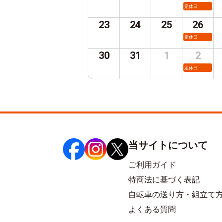
定休日
23
24
25
26
定休日
30
31
1
2
定休日
当サイトについて
ご利用ガイド
特商法に基づく表記
自転車の送り方・組立て
よくある質問