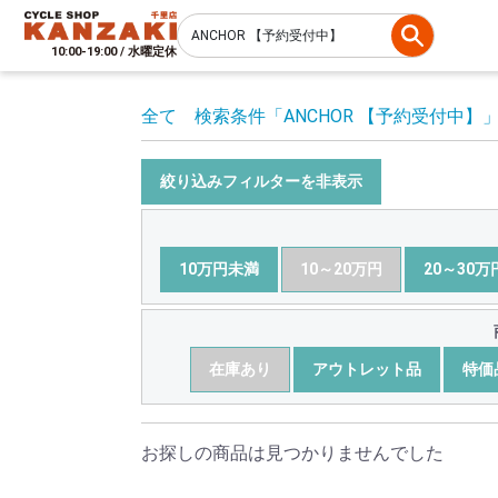
10:00-19:00 / 水曜定休
全て
検索条件
「ANCHOR 【予約受付中】
絞り込みフィルターを非表示
10万円未満
10～20万円
20～30万
在庫あり
アウトレット品
特価
お探しの商品は見つかりませんでした