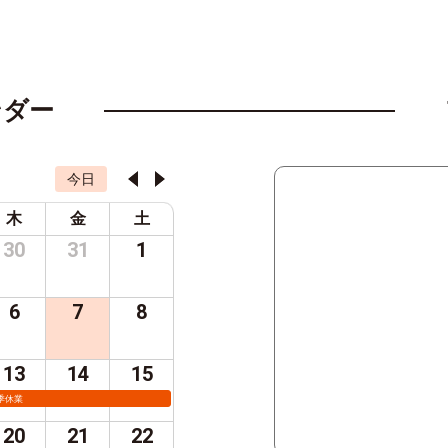
ンダー
今日
木
金
土
30
31
1
6
7
8
13
14
15
季休業
20
21
22