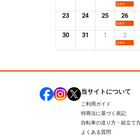
定休日
23
24
25
26
定休日
30
31
1
2
定休日
当サイトについて
ご利用ガイド
特商法に基づく表記
自転車の送り方・組立て
よくある質問