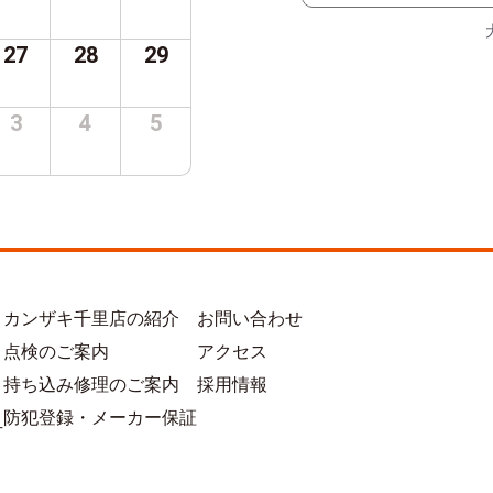
27
28
29
3
4
5
カンザキ千里店の紹介
お問い合わせ
点検のご案内
アクセス
持ち込み修理のご案内
採用情報
防犯登録・メーカー保証
方