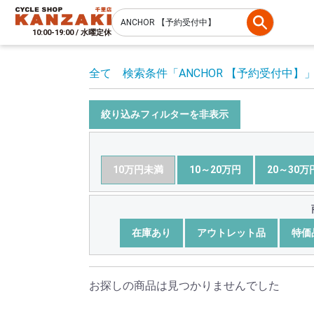
10:00-19:00 / 水曜定休
全て
検索条件
「ANCHOR 【予約受付中】
絞り込みフィルターを非表示
10万円未満
10～20万円
20～30万
在庫あり
アウトレット品
特価
お探しの商品は見つかりませんでした