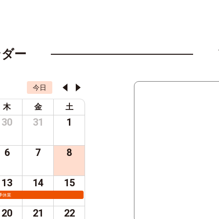
ンダー
今日
木
金
土
30
31
1
6
7
8
13
14
15
季休業
20
21
22