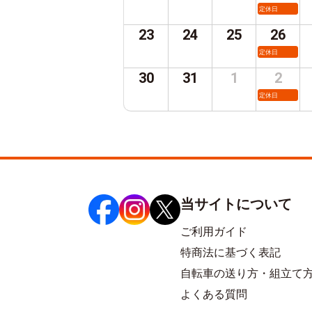
定休日
23
24
25
26
定休日
30
31
1
2
定休日
当サイトについて
ご利用ガイド
特商法に基づく表記
自転車の送り方・組立て
よくある質問