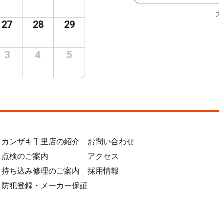
27
28
29
3
4
5
カンザキ千里店の紹介
お問い合わせ
点検のご案内
アクセス
持ち込み修理のご案内
採用情報
防犯登録・メーカー保証
方