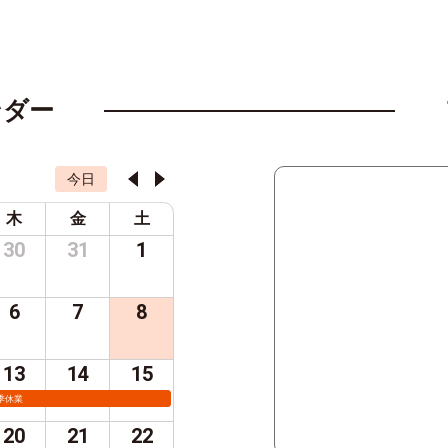
ンダー
今日
木
金
土
30
31
1
6
7
8
13
14
15
季休業
20
21
22