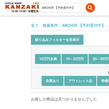
10:00-19:00 / 水曜定休
全て
検索条件
「ANCHOR 【予約受付中】
絞り込みフィルターを非表示
10万円未満
10～20万円
20～30万
在庫あり
アウトレット品
特価
お探しの商品は見つかりませんでした