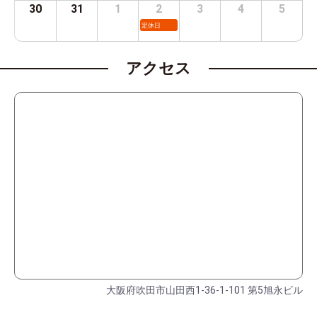
30
31
1
2
3
4
5
定休日
アクセス
大阪府吹田市山田西1-36-1-101 第5旭永ビル