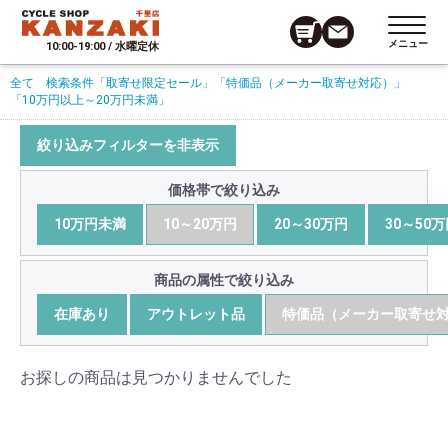
メニュー
10:00-19:00 / 水曜定休
全て
検索条件
「取寄せ限定セール」
「特価品（メーカー取寄せ対応）」
「10万円以上～20万円未満」
絞り込みフィルターを非表示
価格帯で絞り込み
10万円未満
10～20万円
20～30万円
30～50
商品の属性で絞り込み
在庫あり
アウトレット品
特価品（メーカー取寄せ
お探しの商品は見つかりませんでした