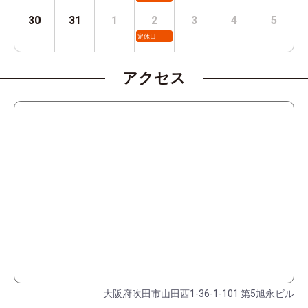
30
31
1
2
3
4
5
定休日
アクセス
大阪府吹田市山田西1-36-1-101 第5旭永ビル