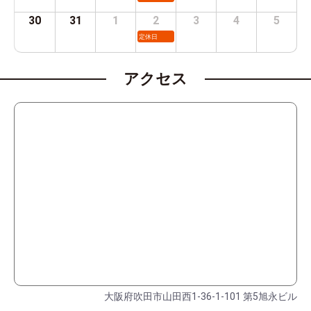
30
31
1
2
3
4
5
定休日
アクセス
大阪府吹田市山田西1-36-1-101 第5旭永ビル