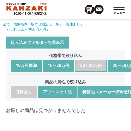
メニュー
10:00-19:00 / 水曜定休
全て
検索条件
「取寄せ限定セール」
「在庫あり」
「20万円以上～30万円未満」
絞り込みフィルターを非表示
価格帯で絞り込み
10万円未満
10～20万円
20～30万円
30～50
商品の属性で絞り込み
在庫あり
アウトレット品
特価品（メーカー取寄せ
お探しの商品は見つかりませんでした