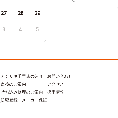
27
28
29
3
4
5
カンザキ千里店の紹介
お問い合わせ
点検のご案内
アクセス
持ち込み修理のご案内
採用情報
防犯登録・メーカー保証
方