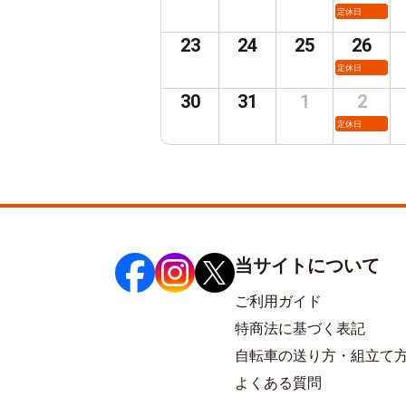
定休日
23
24
25
26
定休日
30
31
1
2
定休日
当サイトについて
ご利用ガイド
特商法に基づく表記
自転車の送り方・組立て
よくある質問