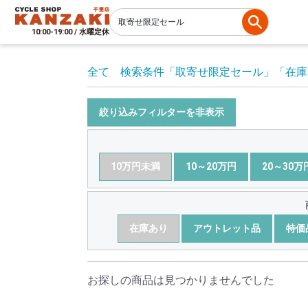
10:00-19:00 / 水曜定休
全て
検索条件
「取寄せ限定セール」
「在庫
絞り込みフィルターを非表示
10万円未満
10～20万円
20～30万
在庫あり
アウトレット品
特価
お探しの商品は見つかりませんでした