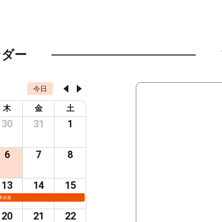
ンダー
今日
木
金
土
30
31
1
6
7
8
13
14
15
季休業
20
21
22