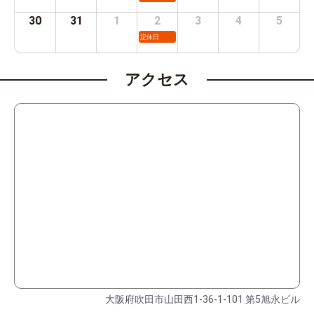
30
31
1
2
3
4
5
定休日
アクセス
大阪府吹田市山田西1-36-1-101 第5旭永ビル