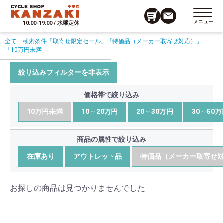
メニュー
10:00-19:00 / 水曜定休
全て
検索条件
「取寄せ限定セール」
「特価品（メーカー取寄せ対応）」
「10万円未満」
絞り込みフィルターを非表示
価格帯で絞り込み
10万円未満
10～20万円
20～30万円
30～50
商品の属性で絞り込み
在庫あり
アウトレット品
特価品（メーカー取寄せ
お探しの商品は見つかりませんでした