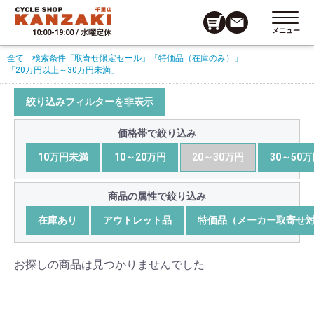
メニュー
10:00-19:00 / 水曜定休
全て
検索条件
「取寄せ限定セール」
「特価品（在庫のみ）」
「20万円以上～30万円未満」
絞り込みフィルターを非表示
価格帯で絞り込み
10万円未満
10～20万円
20～30万円
30～50
商品の属性で絞り込み
在庫あり
アウトレット品
特価品（メーカー取寄せ
お探しの商品は見つかりませんでした