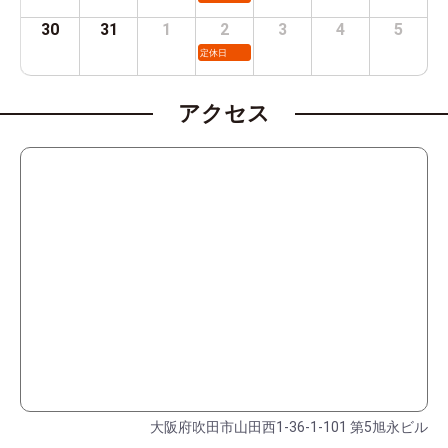
30
31
1
2
3
4
5
定休日
アクセス
大阪府吹田市山田西1-36-1-101 第5旭永ビル