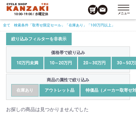
メニュー
10:00-19:00 / 水曜定休
全て
検索条件
「取寄せ限定セール」
「在庫あり」
「100万円以上」
絞り込みフィルターを非表示
価格帯で絞り込み
10万円未満
10～20万円
20～30万円
30～50
商品の属性で絞り込み
在庫あり
アウトレット品
特価品（メーカー取寄せ
お探しの商品は見つかりませんでした