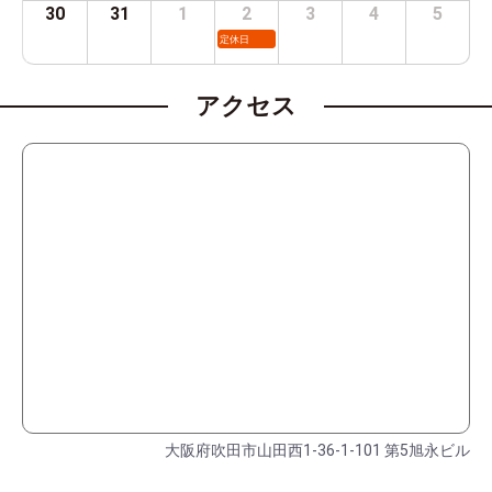
30
31
1
2
3
4
5
定休日
アクセス
大阪府吹田市山田西1-36-1-101 第5旭永ビル