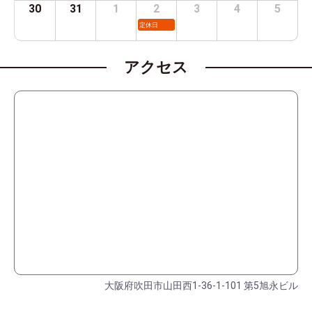
30
31
1
2
3
4
5
定休日
アクセス
大阪府吹田市山田西1-36-1-101 第5旭永ビル