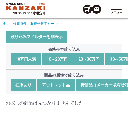
メニュー
10:00-19:00 / 水曜定休
全て
検索条件
「取寄せ限定セール」
絞り込みフィルターを非表示
価格帯で絞り込み
10万円未満
10～20万円
20～30万円
30～50
商品の属性で絞り込み
在庫あり
アウトレット品
特価品（メーカー取寄せ
お探しの商品は見つかりませんでした